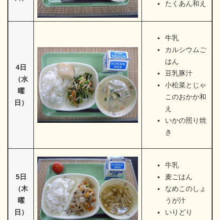
たくあん和え
牛乳
カルシウムご
はん
4日
豆乳豚汁
（水
小松菜とじゃ
曜
このおかか和
日）
え
いかの照り焼
き
牛乳
5日
麦ごはん
（木
なめこのしょ
曜
うが汁
日）
いりどり