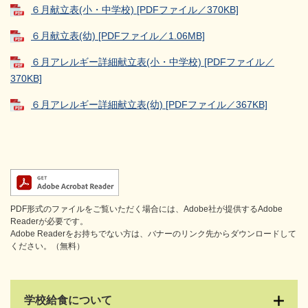
６月献立表(小・中学校) [PDFファイル／370KB]
６月献立表(幼) [PDFファイル／1.06MB]
６月アレルギー詳細献立表(小・中学校) [PDFファイル／
370KB]
６月アレルギー詳細献立表(幼) [PDFファイル／367KB]
PDF形式のファイルをご覧いただく場合には、Adobe社が提供するAdobe
Readerが必要です。
Adobe Readerをお持ちでない方は、バナーのリンク先からダウンロードして
ください。（無料）
学校給食について