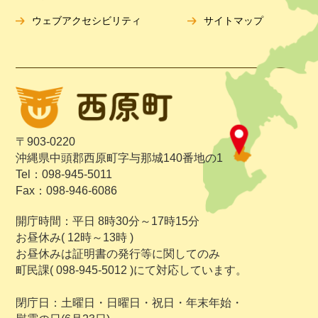
ウェブアクセシビリティ
サイトマップ
〒903-0220
沖縄県中頭郡西原町字与那城140番地の1
Tel：098-945-5011
Fax：098-946-6086
開庁時間：平日 8時30分～17時15分
お昼休み( 12時～13時 )
お昼休みは証明書の発行等に関してのみ
町民課( 098-945-5012 )にて対応しています。
閉庁日：土曜日・日曜日・祝日・年末年始・