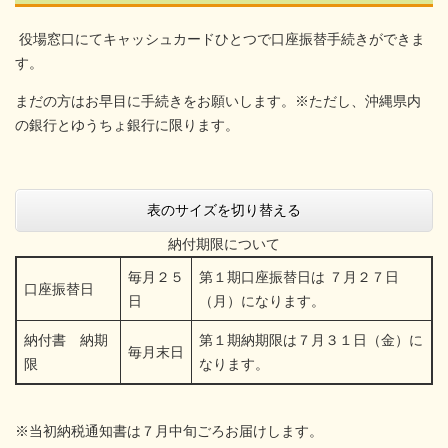
役場窓口にてキャッシュカードひとつで口座振替手続きができま
す。
まだの方はお早目に手続きをお願いします。※ただし、沖縄県内
の銀行とゆうちょ銀行に限ります。
表のサイズを切り替える
納付期限について
毎月２５
第１期口座振替日は ７月２７日
口座振替日
日
（月）になります。
納付書 納期
第１期納期限は７月３１日（金）に
毎月末日
限
なります。
※当初納税通知書は７月中旬ごろお届けします。