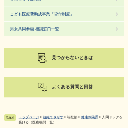
こども医療費助成事業「貸付制度」
男女共同参画 相談窓口一覧
見つからないときは
よくある質問と回答
トップページ
>
組織でさがす
>
福祉部
>
健康保険課
>
人間ドックを
現在地
受ける（医療機関一覧）