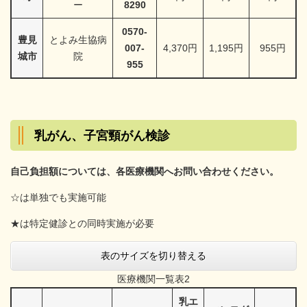
ー
8290
0570-
豊見
とよみ生協病
007-
4,370円
1,195円
955円
城市
院
955
乳がん、子宮頸がん検診
自己負担額については、各医療機関へお問い合わせください。
☆は単独でも実施可能
★は特定健診との同時実施が必要
表のサイズを切り替える
医療機関一覧表2
乳エ