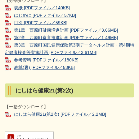
【分割ダウンロード】
表紙 [PDFファイル／140KB]
はじめに [PDFファイル／57KB]
目次 [PDFファイル／59KB]
第1章 西原町健康増進計画 [PDFファイル／3.66MB]
第2章 西原町食育推進計画 [PDFファイル／1.49MB]
第3章 西原町国民健康保険第3期データヘルス計画・第4期特
定健康検査等実施計画 [PDFファイル／3.61MB]
参考資料 [PDFファイル／180KB]
表紙(裏) [PDFファイル／53KB]
にしはら健康21(第2次)
【一括ダウンロード】
にしはら健康21(第2次) [PDFファイル／2.2MB]