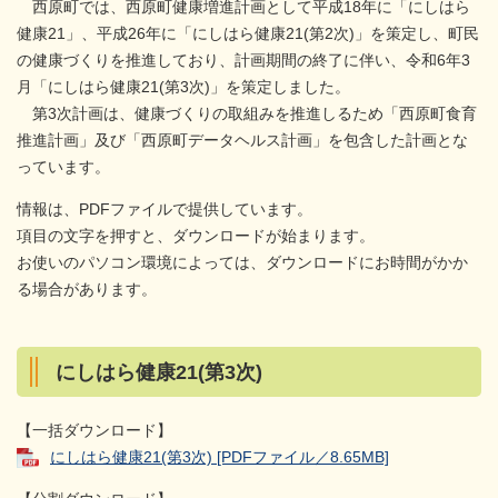
西原町では、西原町健康増進計画として平成18年に「にしはら
健康21」、平成26年に「にしはら健康21(第2次)」を策定し、町民
の健康づくりを推進しており、計画期間の終了に伴い、令和6年3
月「にしはら健康21(第3次)」を策定しました。
第3次計画は、健康づくりの取組みを推進しるため「西原町食育
推進計画」及び「西原町データヘルス計画」を包含した計画とな
っています。
情報は、PDFファイルで提供しています。
項目の文字を押すと、ダウンロードが始まります。
お使いのパソコン環境によっては、ダウンロードにお時間がかか
る場合があります。
にしはら健康21(第3次)
【一括ダウンロード】
にしはら健康21(第3次) [PDFファイル／8.65MB]