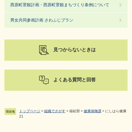
西原町景観計画・西原町景観まちづくり条例について
男女共同参画計画 さわふじプラン
見つからないときは
よくある質問と回答
トップページ
>
組織でさがす
>
福祉部
>
健康保険課
>
にしはら健康
現在地
21