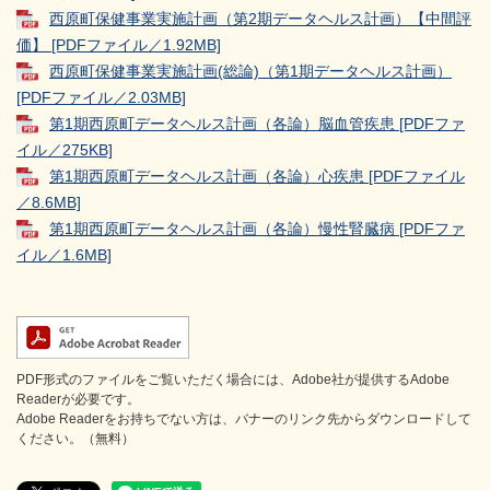
西原町保健事業実施計画（第2期データヘルス計画）【中間評
価】 [PDFファイル／1.92MB]
西原町保健事業実施計画(総論)（第1期データヘルス計画）
[PDFファイル／2.03MB]
第1期西原町データヘルス計画（各論）脳血管疾患 [PDFファ
イル／275KB]
第1期西原町データヘルス計画（各論）心疾患 [PDFファイル
／8.6MB]
第1期西原町データヘルス計画（各論）慢性腎臓病 [PDFファ
イル／1.6MB]
PDF形式のファイルをご覧いただく場合には、Adobe社が提供するAdobe
Readerが必要です。
Adobe Readerをお持ちでない方は、バナーのリンク先からダウンロードして
ください。（無料）