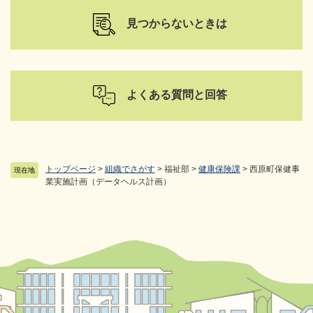
見つからないときは
よくある質問と回答
トップページ
>
組織でさがす
>
福祉部
>
健康保険課
>
西原町保健事
現在地
業実施計画（データヘルス計画）