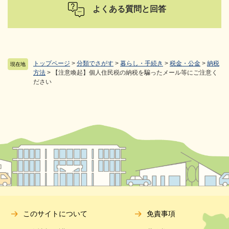
よくある質問と回答
トップページ
>
分類でさがす
>
暮らし・手続き
>
税金・公金
>
納税
現在地
方法
>
【注意喚起】個人住民税の納税を騙ったメール等にご注意く
ださい
このサイトについて
免責事項