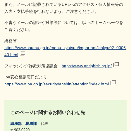
また、メールに記載されているURLへのアクセス・個人情報等の
入力・支払手続を行わないよう、ご注意ください。
不審なメールの詳細や対策等については、以下のホームページを
ご覧ください。
総務省
https://www.soumu.go.jp/menu_kyotsuu/important/kinkyu02_0006
40.html
フィッシング詐欺対策協議会
https://www.antiphishing.jp/
Ipa安心相談窓口だより
https://www.ipa.go.jp/security/anshin/attention/index.html
このページに関するお問い合わせ先
総務部
税務課
代表
〒903-0220