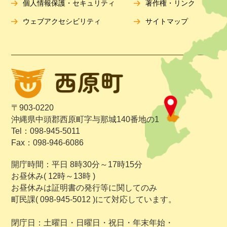
個人情報保護・セキュリティ
著作権・リンク
ウェブアクセシビリティ
サイトマップ
〒903-0220
沖縄県中頭郡西原町字与那城140番地の1
Tel：098-945-5011
Fax：098-946-6086
開庁時間：平日 8時30分～17時15分
お昼休み( 12時～13時 )
お昼休みは証明書の発行等に関してのみ
町民課( 098-945-5012 )にて対応しています。
閉庁日：土曜日・日曜日・祝日・年末年始・