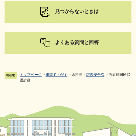
見つからないときは
よくある質問と回答
トップページ
>
組織でさがす
>
総務部
>
環境安全課
>
西原町国民保
現在地
護計画