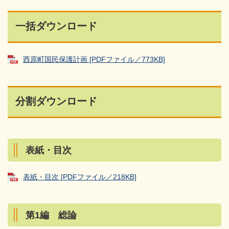
一括ダウンロード
西原町国民保護計画 [PDFファイル／773KB]
分割ダウンロード
表紙・目次
表紙・目次 [PDFファイル／218KB]
第1編 総論