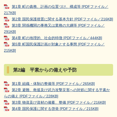
第1章 町の責務、計画の位置づけ、構成等 [PDFファイル／
217KB]
第2章 国民保護措置に関する基本方針 [PDFファイル／216KB]
第3章 関係機関の事務又は業務の大綱等 [PDFファイル／
291KB]
第4章 町の地理的、社会的特徴 [PDFファイル／444KB]
第5章 町国民保護計画が対象とする事態 [PDFファイル／
215KB]
第2編 平素からの備えや予防
第1章 組織・体制の整備等 [PDFファイル／265KB]
第2章 避難、救援及び武力攻撃災害への対処に関する平素か
らの備え [PDFファイル／228KB]
第3章 物資及び資材の備蓄、整備 [PDFファイル／216KB]
第4章 国民保護に関する啓発 [PDFファイル／215KB]