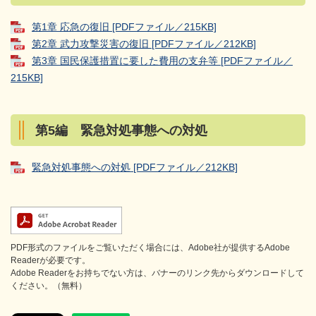
第1章 応急の復旧 [PDFファイル／215KB]
第2章 武力攻撃災害の復旧 [PDFファイル／212KB]
第3章 国民保護措置に要した費用の支弁等 [PDFファイル／
215KB]
第5編 緊急対処事態への対処
緊急対処事態への対処 [PDFファイル／212KB]
PDF形式のファイルをご覧いただく場合には、Adobe社が提供するAdobe
Readerが必要です。
Adobe Readerをお持ちでない方は、バナーのリンク先からダウンロードして
ください。（無料）