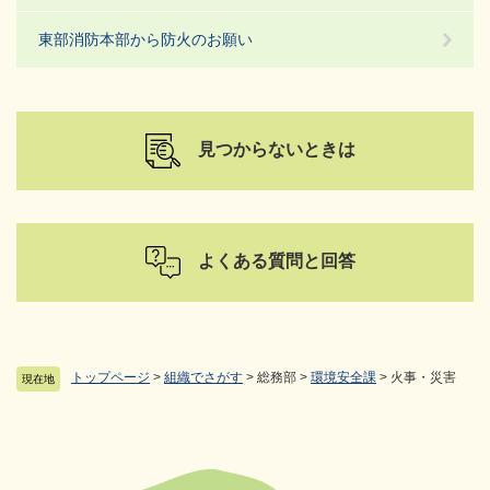
東部消防本部から防火のお願い
見つからないときは
よくある質問と回答
トップページ
>
組織でさがす
>
総務部
>
環境安全課
>
火事・災害
現在地