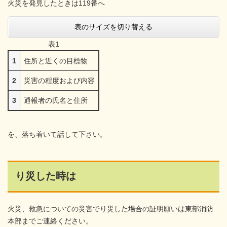
火災を発見したときは119番へ
表のサイズを切り替える
表1
1
住所と近くの目標物
2
災害の程度および内容
3
通報者の氏名と住所
を、落ち着いて話して下さい。
り災した時は
火災、救急についての災害でり災した場合の証明願いは東部消防
本部までご連絡ください。