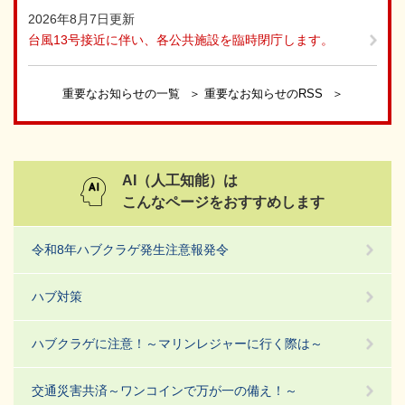
2026年8月7日更新
台風13号接近に伴い、各公共施設を臨時閉庁します。
重要なお知らせの一覧
重要なお知らせのRSS
AI（人工知能）は
こんなページをおすすめします
令和8年ハブクラゲ発生注意報発令
ハブ対策
ハブクラゲに注意！～マリンレジャーに行く際は～
交通災害共済～ワンコインで万が一の備え！～