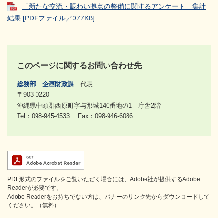
「新たな交流・賑わい拠点の整備に関するアンケート」集計
結果 [PDFファイル／977KB]
このページに関するお問い合わせ先
総務部
企画財政課
代表
〒903-0220
沖縄県中頭郡西原町字与那城140番地の1 庁舎2階
Tel：098-945-4533
Fax：098-946-6086
PDF形式のファイルをご覧いただく場合には、Adobe社が提供するAdobe
Readerが必要です。
Adobe Readerをお持ちでない方は、バナーのリンク先からダウンロードして
ください。（無料）