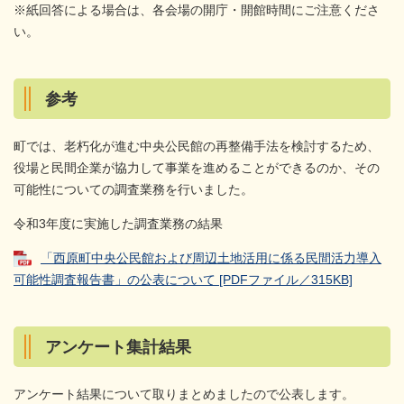
※紙回答による場合は、各会場の開庁・開館時間にご注意くださ
い。
参考
町では、老朽化が進む中央公民館の再整備手法を検討するため、
役場と民間企業が協力して事業を進めることができるのか、その
可能性についての調査業務を行いました。
令和3年度に実施した調査業務の結果
「西原町中央公民館および周辺土地活用に係る民間活力導入
可能性調査報告書」の公表について [PDFファイル／315KB]
アンケート集計結果
アンケート結果について取りまとめましたので公表します。