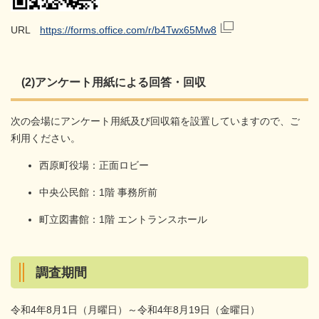
URL
https://forms.office.com/r/b4Twx65Mw8
(2)アンケート用紙による回答・回収
次の会場にアンケート用紙及び回収箱を設置していますので、ご
利用ください。
西原町役場：正面ロビー
中央公民館：1階 事務所前
町立図書館：1階 エントランスホール
調査期間
令和4年8月1日（月曜日）～令和4年8月19日（金曜日）