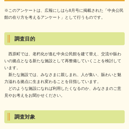
※このアンケートは、広報にしはら8月号に掲載された「中央公民
館の在り方を考えるアンケート」として行うものです。
調査目的
西原町では、老朽化が進む中央公民館を建て替え、交流や賑わ
いの拠点となる新たな施設として再整備していくことを検討して
います。
新たな施設では、みなさまに親しまれ、人が集い、賑わいと魅
力溢れる拠点に生まれ変わることを目指しています。
どのような施設になれば利用したくなるのか、みなさまのご意
見やお考えをお聞かせください。
調査対象