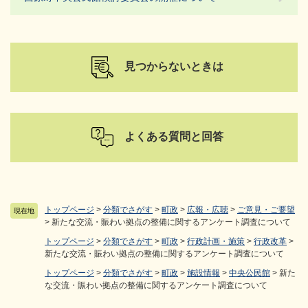
見つからないときは
よくある質問と回答
トップページ
>
分類でさがす
>
町政
>
広報・広聴
>
ご意見・ご要望
現在地
>
新たな交流・賑わい拠点の整備に関するアンケート調査について
トップページ
>
分類でさがす
>
町政
>
行政計画・施策
>
行政改革
>
新たな交流・賑わい拠点の整備に関するアンケート調査について
トップページ
>
分類でさがす
>
町政
>
施設情報
>
中央公民館
>
新た
な交流・賑わい拠点の整備に関するアンケート調査について