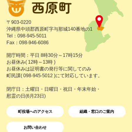
〒903-0220
沖縄県中頭郡西原町字与那城140番地の1
Tel：098-945-5011
Fax：098-946-6086
開庁時間：平日 8時30分～17時15分
お昼休み( 12時～13時 )
お昼休みは証明書の発行等に関してのみ
町民課( 098-945-5012 )にて対応しています。
閉庁日：土曜日・日曜日・祝日・年末年始・
慰霊の日(6月23日)
町役場へのアクセス
組織・窓口のご案内
お問い合わせ