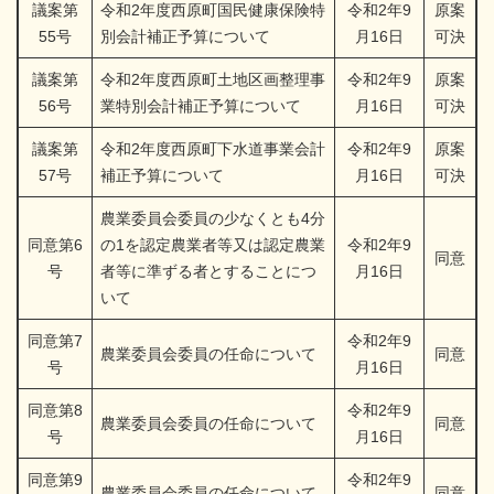
議案第
令和2年度西原町国民健康保険特
令和2年9
原案
55号
別会計補正予算について
月16日
可決
議案第
令和2年度西原町土地区画整理事
令和2年9
原案
56号
業特別会計補正予算について
月16日
可決
議案第
令和2年度西原町下水道事業会計
令和2年9
原案
57号
補正予算について
月16日
可決
農業委員会委員の少なくとも4分
同意第6
の1を認定農業者等又は認定農業
令和2年9
同意
号
者等に準ずる者とすることにつ
月16日
いて
同意第7
令和2年9
農業委員会委員の任命について
同意
号
月16日
同意第8
令和2年9
農業委員会委員の任命について
同意
号
月16日
同意第9
令和2年9
農業委員会委員の任命について
同意