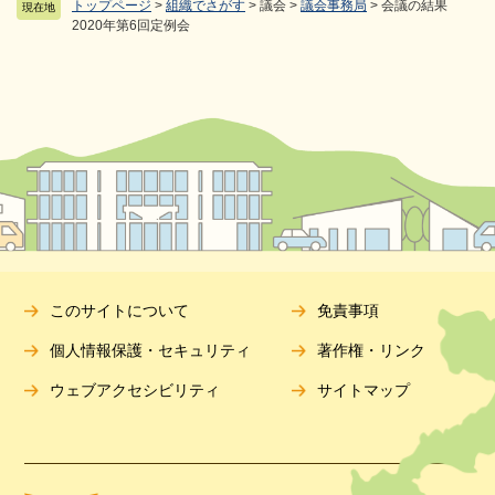
トップページ
>
組織でさがす
>
議会
>
議会事務局
>
会議の結果
現在地
2020年第6回定例会
このサイトについて
免責事項
個人情報保護・セキュリティ
著作権・リンク
ウェブアクセシビリティ
サイトマップ