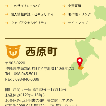
このサイトについて
免責事項
個人情報保護・セキュリティ
著作権・リンク
ウェブアクセシビリティ
サイトマップ
〒903-0220
沖縄県中頭郡西原町字与那城140番地の1
Tel：098-945-5011
Fax：098-946-6086
開庁時間：平日 8時30分～17時15分
お昼休み( 12時～13時 )
お昼休みは証明書の発行等に関してのみ
町民課( 098-945-5012 )にて対応しています。