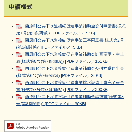
申請様式
西原町公共下水道接続促進事業補助金交付申請書(様式
第1号(第5条関係)) [PDFファイル／215KB]
西原町公共下水道接続促進事業工事同意書(様式第2号
(第5条関係)) [PDFファイル／49KB]
西原町公共下水道接続促進事業補助金計画変更・中止
届(様式第5号(第7条関係)) [PDFファイル／161KB]
西原町公共下水道接続促進事業補助金交付辞退届出書
(様式第6号(第7条関係)) [PDFファイル／28KB]
西原町公共下水道接続促進事業排水設備工事完了報告
書(様式第7号(第8条関係)) [PDFファイル／200KB]
西原町公共下水道接続促進事業補助金請求書(様式第8
号(第8条関係)) [PDFファイル／30KB]