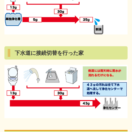
下水道に接続切替を行った家