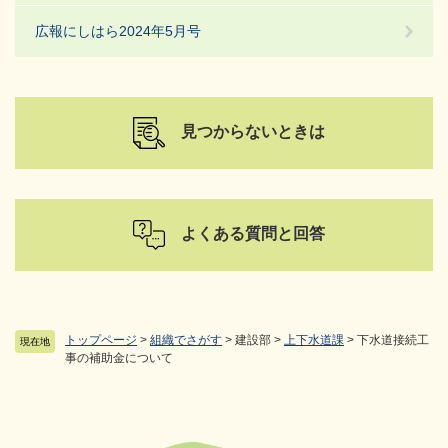
広報にしはら2024年5月号
見つからないときは
よくある質問と回答
トップページ
>
組織でさがす
>
建設部
>
上下水道課
>
下水道接続工
現在地
事の補助金について