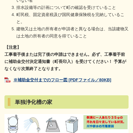
いない者
排水設備等の計画について町の確認を受けていること
町民税、固定資産税及び国民健康保険税を完納しているこ
と。
建物又は土地の所有者が申請者と異なる場合は、当該建物又
は土地の所有者の同意を得ていること
【注意】
工事着手後または完了後の申請はできません。必ず、工事着手前
に補助金交付決定通知書（町長印入）を受けてください！ 予算が
なくなり次第終了となります。
※補助金交付までのフロー図 [PDFファイル／80KB]
単独浄化槽の家