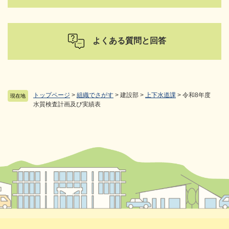
よくある質問と回答
トップページ
>
組織でさがす
>
建設部
>
上下水道課
>
令和8年度
現在地
水質検査計画及び実績表