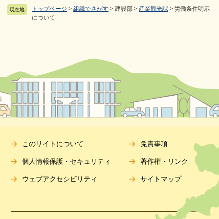
トップページ
>
組織でさがす
>
建設部
>
産業観光課
>
労働条件明示
現在地
について
このサイトについて
免責事項
個人情報保護・セキュリティ
著作権・リンク
ウェブアクセシビリティ
サイトマップ