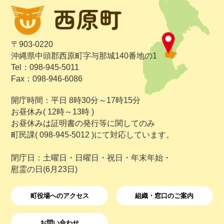
〒903-0220
沖縄県中頭郡西原町字与那城140番地の1
Tel：098-945-5011
Fax：098-946-6086
開庁時間：平日 8時30分～17時15分
お昼休み( 12時～13時 )
お昼休みは証明書の発行等に関してのみ
町民課( 098-945-5012 )にて対応しています。
閉庁日：土曜日・日曜日・祝日・年末年始・
慰霊の日(6月23日)
町役場へのアクセス
組織・窓口のご案内
お問い合わせ