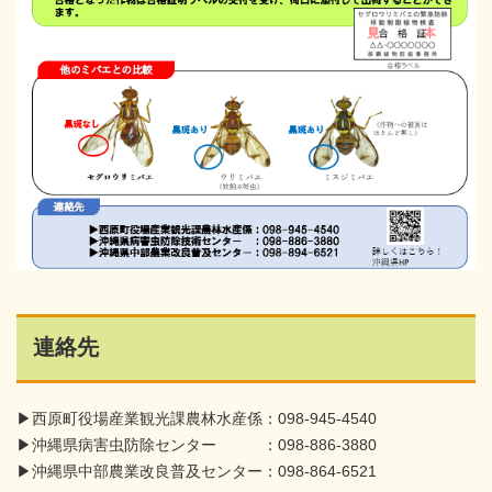
連絡先
▶西原町役場産業観光課農林水産係：098-945-4540
▶沖縄県病害虫防除センター ：098-886-3880
▶沖縄県中部農業改良普及センター：098-864-6521