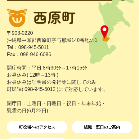
〒903-0220
沖縄県中頭郡西原町字与那城140番地の1
Tel：098-945-5011
Fax：098-946-6086
開庁時間：平日 8時30分～17時15分
お昼休み( 12時～13時 )
お昼休みは証明書の発行等に関してのみ
町民課( 098-945-5012 )にて対応しています。
閉庁日：土曜日・日曜日・祝日・年末年始・
慰霊の日(6月23日)
町役場へのアクセス
組織・窓口のご案内