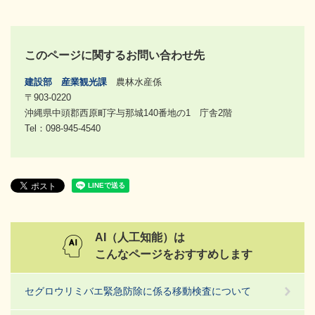
このページに関するお問い合わせ先
建設部
産業観光課
農林水産係
〒903-0220
沖縄県中頭郡西原町字与那城140番地の1 庁舎2階
Tel：098-945-4540
AI（人工知能）は
こんなページをおすすめします
セグロウリミバエ緊急防除に係る移動検査について