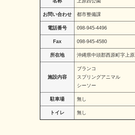
名称
上原西公園
お問い合わせ
都市整備課
電話番号
098-945-4496
Fax
098-945-4580
所在地
沖縄県中頭郡西原町字上原2
ブランコ
施設内容
スプリングアニマル
シーソー
駐車場
無し
トイレ
無し