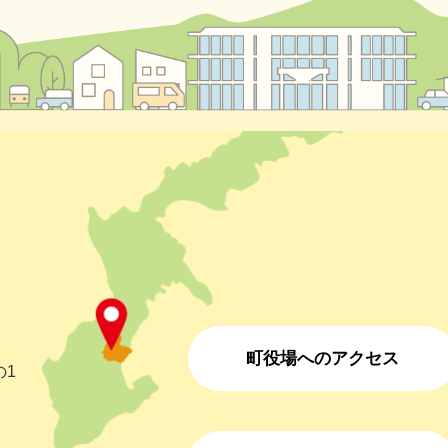
町役場へのアクセス
の1