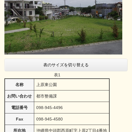
表のサイズを切り替える
表1
名称
上原東公園
お問い合わせ
都市整備課
電話番号
098-945-4496
Fax
098-945-4580
所在地
沖縄県中頭郡西原町字上原2丁目4番地