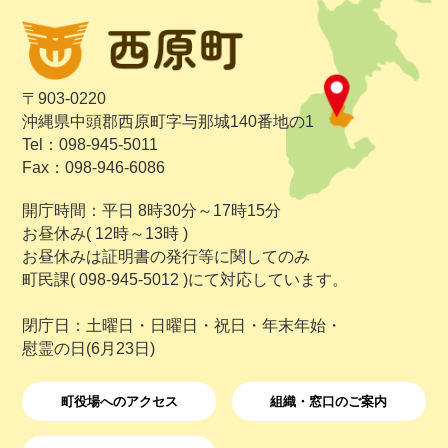
〒903-0220
沖縄県中頭郡西原町字与那城140番地の1
Tel：098-945-5011
Fax：098-946-6086
開庁時間：平日 8時30分～17時15分
お昼休み( 12時～13時 )
お昼休みは証明書の発行等に関してのみ
町民課( 098-945-5012 )にて対応しています。
閉庁日：土曜日・日曜日・祝日・年末年始・
慰霊の日(6月23日)
町役場へのアクセス
組織・窓口のご案内