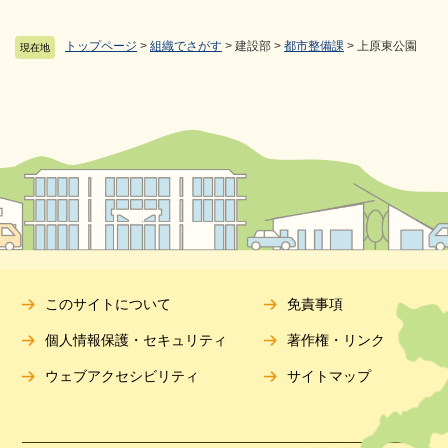
トップページ
>
組織でさがす
>
建設部
>
都市整備課
>
上原東公園
現在地
このサイトについて
免責事項
個人情報保護・セキュリティ
著作権・リンク
ウェブアクセシビリティ
サイトマップ