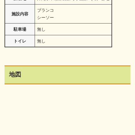
ブランコ
施設内容
シーソー
駐車場
無し
トイレ
無し
地図