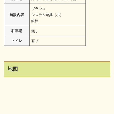
ブランコ
施設内容
システム遊具（小）
鉄棒
駐車場
無し
トイレ
有り
地図