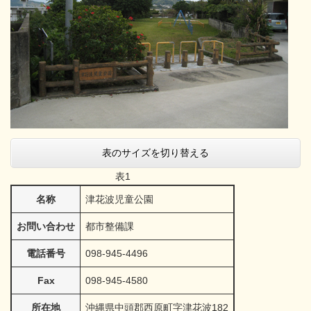
表のサイズを切り替える
表1
名称
津花波児童公園
お問い合わせ
都市整備課
電話番号
098-945-4496
Fax
098-945-4580
所在地
沖縄県中頭郡西原町字津花波182