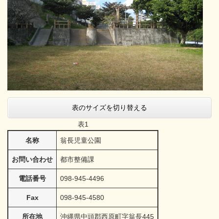
表のサイズを切り替える
表1
名称
翁長児童公園
お問い合わせ
都市整備課
電話番号
098-945-4496
Fax
098-945-4580
所在地
沖縄県中頭郡西原町字翁長445