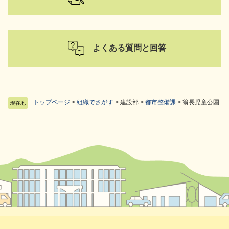
よくある質問と回答
トップページ
>
組織でさがす
>
建設部
>
都市整備課
>
翁長児童公園
現在地