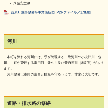
呉屋安室線
西原町道路整備等事業箇所図 [PDFファイル／1.3MB]
河川
本町を流れる河川には、県が管理する二級河川の小波津川・森
川川、町が管理する準用河川兼久川及び普通河川（8箇所）があり
ます。
河川整備は市民の生命と財産を守るうえで、非常に大切です。
道路・排水路の修繕