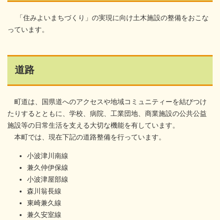
「住みよいまちづくり」の実現に向け土木施設の整備をおこな
っています。
道路
町道は、国県道へのアクセスや地域コミュニティーを結びつけ
たりするとともに、学校、病院、工業団地、商業施設の公共公益
施設等の日常生活を支える大切な機能を有しています。
本町では、現在下記の道路整備を行っています。
小波津川南線
兼久仲伊保線
小波津屋部線
森川翁長線
東崎兼久線
兼久安室線