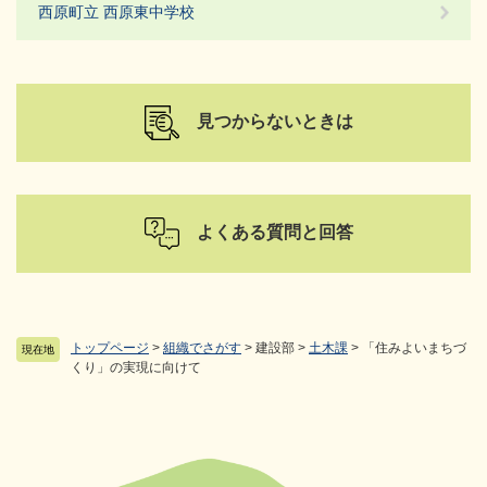
西原町立 西原東中学校
見つからないときは
よくある質問と回答
トップページ
>
組織でさがす
>
建設部
>
土木課
>
「住みよいまちづ
現在地
くり」の実現に向けて