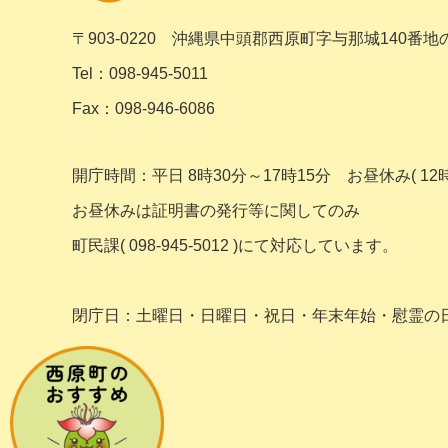
〒903-0220
沖縄県中頭郡西原町字与那城140番地
Tel：098-945-5011
Fax：098-946-6086
開庁時間：平日 8時30分～17時15分
お昼休み( 12時
お昼休みは証明書の発行等に関してのみ
町民課( 098-945-5012 )にて対応しています。
閉庁日：土曜日・日曜日・祝日・年末年始・
慰霊の日