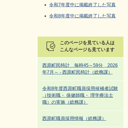
令和7年度中に掲載終了した写真
令和8年度中に掲載終了した写真
このページを見ている人は
こんなページも見ています
西原町民時計 毎時45～59分 2026
年7月～ - 西原町民時計（総務課）
令和8年度西原町職員採用候補者試験
（技術職・ 保健師職・ 理学療法士
職）の実施（総務課）
西原町職員採用情報（総務課）