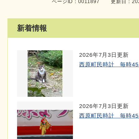
ページID：0011897
更新日：20
新着情報
2026年7月3日更新
西原町民時計 毎時45～
2026年7月3日更新
西原町民時計 毎時45～