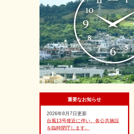
重要なお知らせ
2026年8月7日更新
台風13号接近に伴い、各公共施設
を臨時閉庁します。