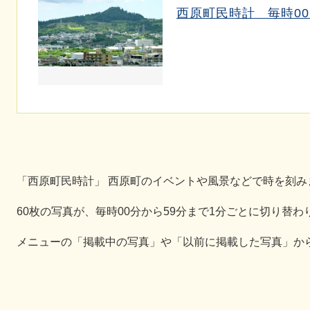
西原町民時計 毎時00～
​「西原町民時計」 西原町のイベントや風景などで時を刻み
60枚の写真が、毎時00分から59分まで1分ごとに切り替
メニューの「掲載中の写真」や「以前に掲載した写真」か