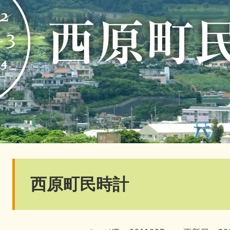
本
西原町民時計
文