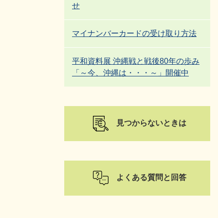
せ
マイナンバーカードの受け取り方法
平和資料展 沖縄戦と戦後80年の歩み
「～今、沖縄は・・・～」開催中
見つからないときは
よくある質問と回答