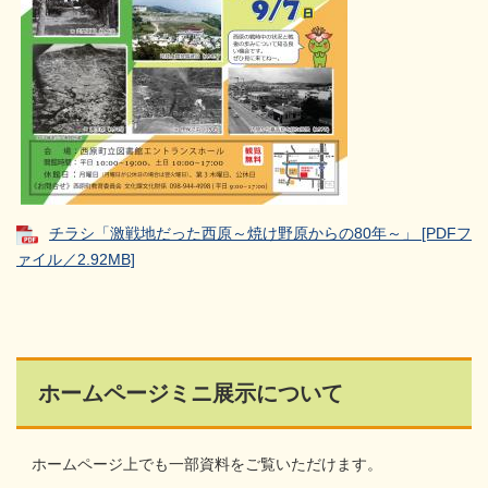
チラシ「激戦地だった西原～焼け野原からの80年～」 [PDFフ
ァイル／2.92MB]
ホームページミニ展示について
ホームページ上でも一部資料をご覧いただけます。