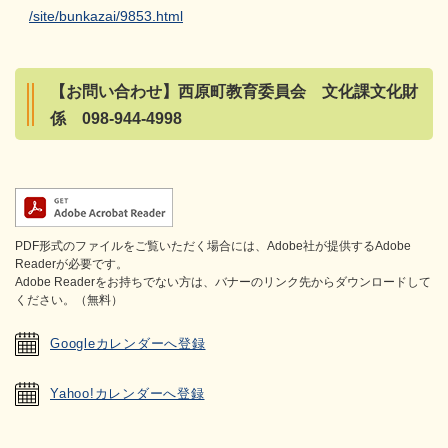
/site/bunkazai/9853.html
【お問い合わせ】西原町教育委員会 文化課文化財
係 098-944-4998
PDF形式のファイルをご覧いただく場合には、Adobe社が提供するAdobe
Readerが必要です。
Adobe Readerをお持ちでない方は、バナーのリンク先からダウンロードして
ください。（無料）
Googleカレンダーへ登録
Yahoo!カレンダーへ登録