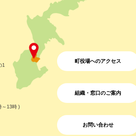
町役場へのアクセス
の1
組織・窓口のご案内
～13時 )
お問い合わせ