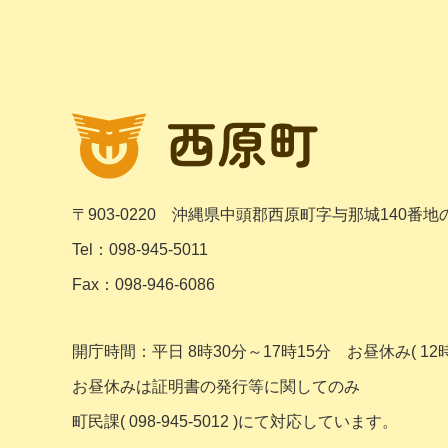
〒903-0220
沖縄県中頭郡西原町字与那城140番地
Tel：098-945-5011
Fax：098-946-6086
開庁時間：平日 8時30分～17時15分
お昼休み( 12時
お昼休みは証明書の発行等に関してのみ
町民課( 098-945-5012 )にて対応しています。