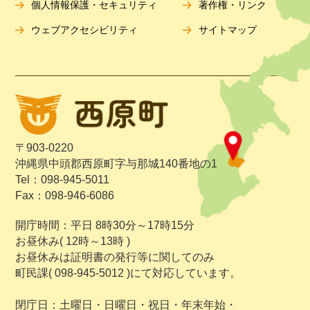
個人情報保護・セキュリティ
著作権・リンク
ウェブアクセシビリティ
サイトマップ
〒903-0220
沖縄県中頭郡西原町字与那城140番地の1
Tel：098-945-5011
Fax：098-946-6086
開庁時間：平日 8時30分～17時15分
お昼休み( 12時～13時 )
お昼休みは証明書の発行等に関してのみ
町民課( 098-945-5012 )にて対応しています。
閉庁日：土曜日・日曜日・祝日・年末年始・