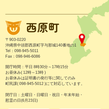
〒903-0220
沖縄県中頭郡西原町字与那城140番地の1
Tel：098-945-5011
Fax：098-946-6086
開庁時間：平日 8時30分～17時15分
お昼休み( 12時～13時 )
お昼休みは証明書の発行等に関してのみ
町民課( 098-945-5012 )にて対応しています。
閉庁日：土曜日・日曜日・祝日・年末年始・
慰霊の日(6月23日)