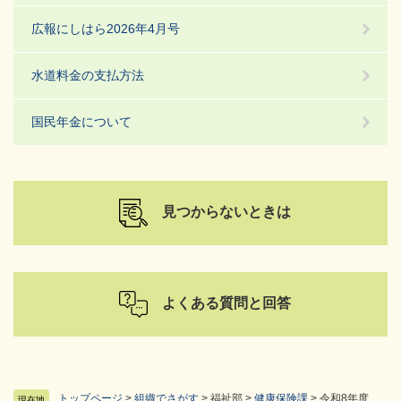
広報にしはら2026年4月号
水道料金の支払方法
国民年金について
見つからないときは
よくある質問と回答
トップページ
>
組織でさがす
>
福祉部
>
健康保険課
>
令和8年度
現在地