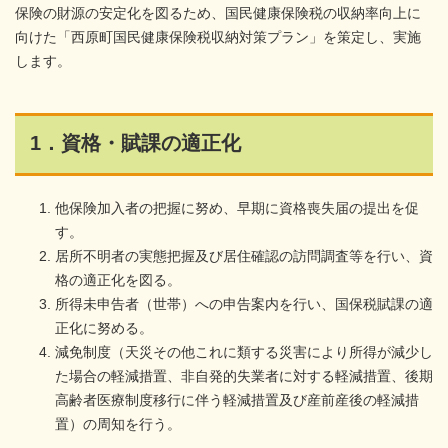
保険の財源の安定化を図るため、国民健康保険税の収納率向上に
向けた「西原町国民健康保険税収納対策プラン」を策定し、実施
します。
1．資格・賦課の適正化
他保険加入者の把握に努め、早期に資格喪失届の提出を促
す。
居所不明者の実態把握及び居住確認の訪問調査等を行い、資
格の適正化を図る。
所得未申告者（世帯）への申告案内を行い、国保税賦課の適
正化に努める。
減免制度（天災その他これに類する災害により所得が減少し
た場合の軽減措置、非自発的失業者に対する軽減措置、後期
高齢者医療制度移行に伴う軽減措置及び産前産後の軽減措
置）の周知を行う。