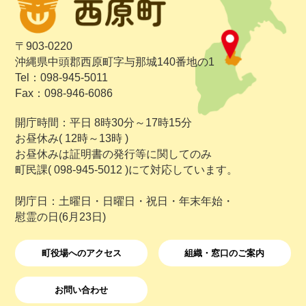
〒903-0220
沖縄県中頭郡西原町字与那城140番地の1
Tel：098-945-5011
Fax：098-946-6086
開庁時間：平日 8時30分～17時15分
お昼休み( 12時～13時 )
お昼休みは証明書の発行等に関してのみ
町民課( 098-945-5012 )にて対応しています。
閉庁日：土曜日・日曜日・祝日・年末年始・
慰霊の日(6月23日)
町役場へのアクセス
組織・窓口のご案内
お問い合わせ