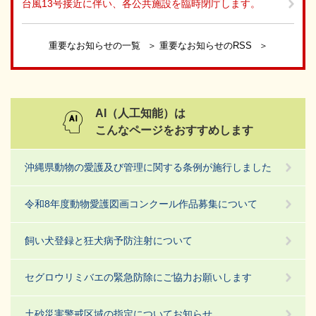
台風13号接近に伴い、各公共施設を臨時閉庁します。
重要なお知らせの一覧
重要なお知らせのRSS
AI（人工知能）は
こんなページをおすすめします
沖縄県動物の愛護及び管理に関する条例が施行しました
令和8年度動物愛護図画コンクール作品募集について
飼い犬登録と狂犬病予防注射について
セグロウリミバエの緊急防除にご協力お願いします
土砂災害警戒区域の指定についてお知らせ