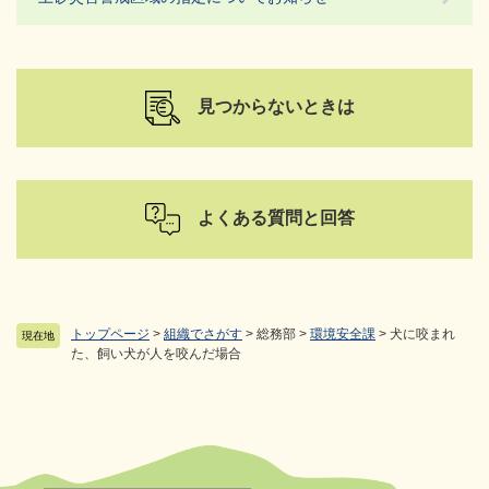
見つからないときは
よくある質問と回答
トップページ
>
組織でさがす
>
総務部
>
環境安全課
>
犬に咬まれ
現在地
た、飼い犬が人を咬んだ場合