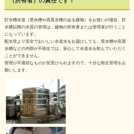
（所有者）の責任です！
貯水槽水道（受水槽や高置水槽のある建物）をお使いの場合、貯
水槽以降の水質の管理は、建物の所有者または管理者が行うこと
になっています。
配水管より安全でおいしい水道水をお届けしても、受水槽や高置
水槽などの内部が不衛生では、安心して水道水を飲んでいただく
ことができません。
管理が不適切なものが見受けられますので、十分な衛生管理をお
願いします。