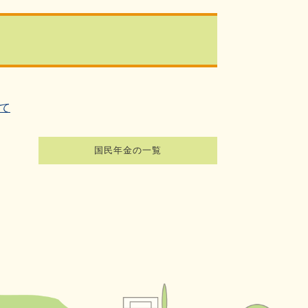
て
国民年金の一覧