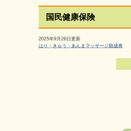
国民健康保険
2025年9月26日更新
はり・きゅう・あんまマッサージ助成券