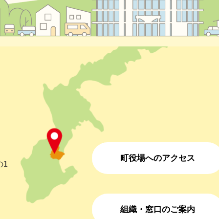
町役場へのアクセス
の1
組織・窓口のご案内