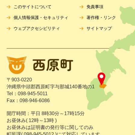
このサイトについて
免責事項
個人情報保護・セキュリティ
著作権・リンク
ウェブアクセシビリティ
サイトマップ
〒903-0220
沖縄県中頭郡西原町字与那城140番地の1
Tel：098-945-5011
Fax：098-946-6086
開庁時間：平日 8時30分～17時15分
お昼休み( 12時～13時 )
お昼休みは証明書の発行等に関してのみ
町民課( 098-945-5012 )にて対応しています。