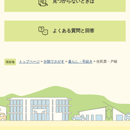
見つからないときは
よくある質問と回答
トップページ
>
分類でさがす
>
暮らし・手続き
>
住民票・戸籍
現在地