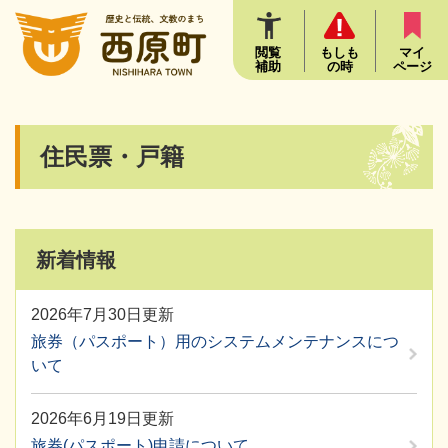
ペ
メニューを飛ばして本文へ
ー
ジ
閲覧
もしも
マイ
補助
の時
ページ
の
先
頭
で
本
住民票・戸籍
す
文
。
新着情報
2026年7月30日更新
旅券（パスポート）用のシステムメンテナンスにつ
いて
2026年6月19日更新
旅券(パスポート)申請について